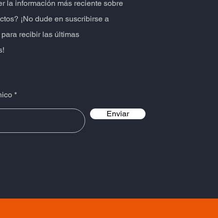
er la información más reciente sobre
ctos? ¡No dude en suscribirse a
 para recibir las últimas
s!
nico
Enviar