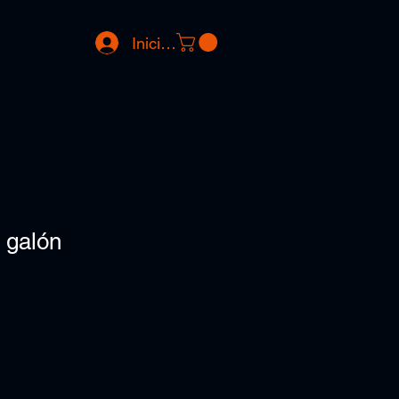
Iniciar sesión
1 galón