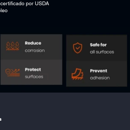
 certificado por USDA
óleo
s