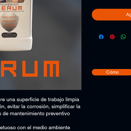
Ag
Cómo
re una superficie de trabajo limpia
, evitar la corrosión, simplificar la
os de mantenimiento preventivo
spetuoso con el medio ambiente