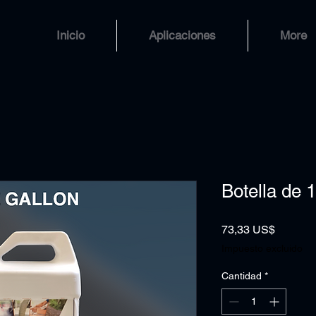
Inicio
Aplicaciones
More
Botella de 
Precio
73,33 US$
Impuesto excluido
Cantidad
*