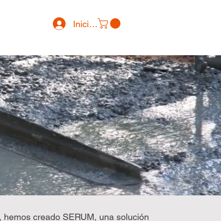
Iniciar sesión
idad, hemos creado SERUM, una solución