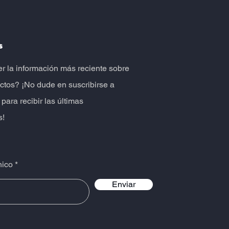
s
er la información más reciente sobre
ctos? ¡No dude en suscribirse a
 para recibir las últimas
s!
nico
Enviar