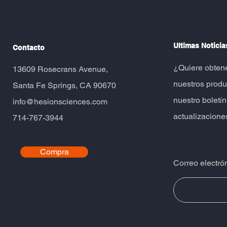
Ultimas Noticia
Contacto
​¿Quiere obten
​13609 Rosecrans Avenue,
nuestros produ
Santa Fe Springs, CA 90670
nuestro boletín
info@hesionsciences.com
actualizacione
714-767-3944
Compra
Correo electró