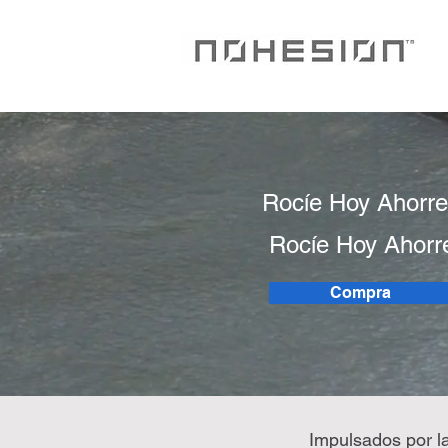
Rocíe Hoy Ahorr
Rocíe Hoy Ahor
Compra
Impulsados por la