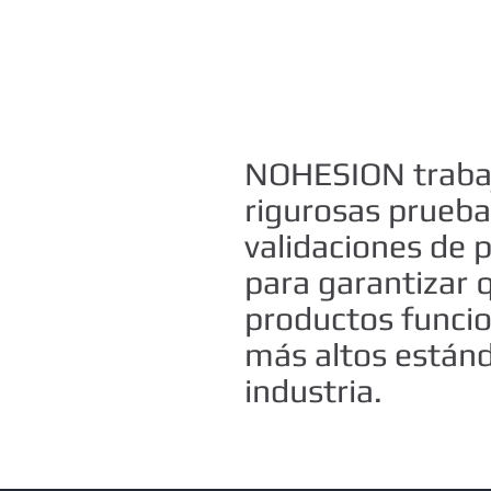
NOHESION traba
rigurosas prueba
validaciones de 
para garantizar 
productos funcio
más altos estánd
industria.