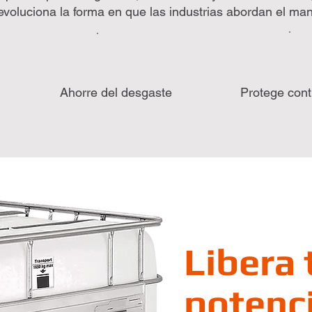
voluciona la forma en que las industrias abordan el man
Ahorre del desgaste
Protege cont
Libera 
potenci