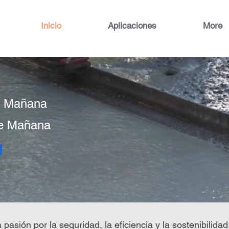
Inicio
Aplicaciones
More
e Mañana
re Mañana
 pasión por la seguridad, la eficiencia y la sostenibil