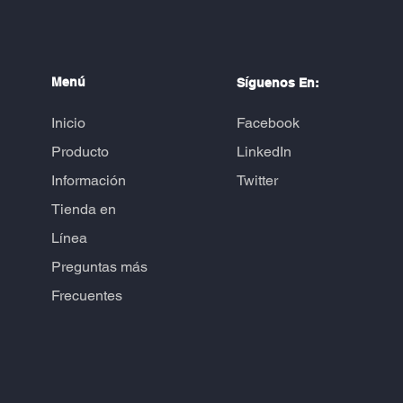
í
Menú
S
guenos En:
Inicio
Facebook
Producto
LinkedIn
Información
Twitter
Tienda en
Línea
Preguntas más
Frecuentes