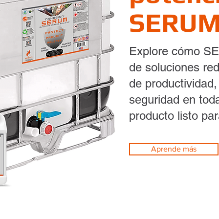
SERU
Explore cómo SE
de soluciones red
de productividad,
seguridad en toda
producto listo pa
Aprende más