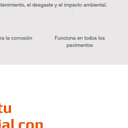
tenimiento, el desgaste y el impacto ambiental.
ra la corrosión
Funciona en todos los
pavimentos
tu
al con