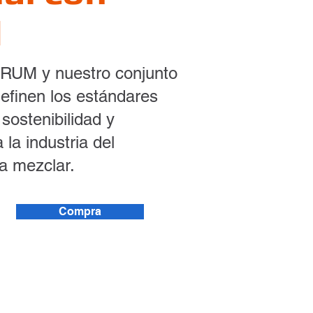
M
RUM y nuestro conjunto
efinen los estándares
 sostenibilidad y
 la industria del
ra mezclar.
Compra